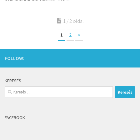
1 / 2 oldal
1
2
»
FOLLOW:
KERESÉS
Keresés:
FACEBOOK