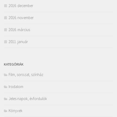
2016. december
2016. november
2016. március
2011. január
KATEGÓRIÁK
Film, sorozat, színház
Irodalom
Jeles napok, évfordulók
Könyvek