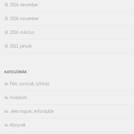
2016. december
2016. november
2016. március
2011. január
KATEGÓRIÁK
Film, sorozat, színház
Irodalom
Jeles napok, évfordulók
Könyvek