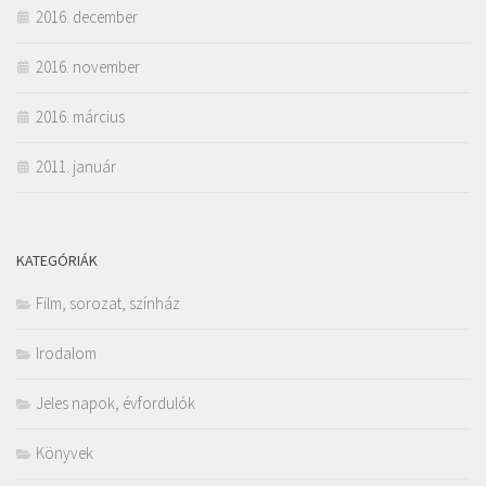
2016. december
2016. november
2016. március
2011. január
KATEGÓRIÁK
Film, sorozat, színház
Irodalom
Jeles napok, évfordulók
Könyvek