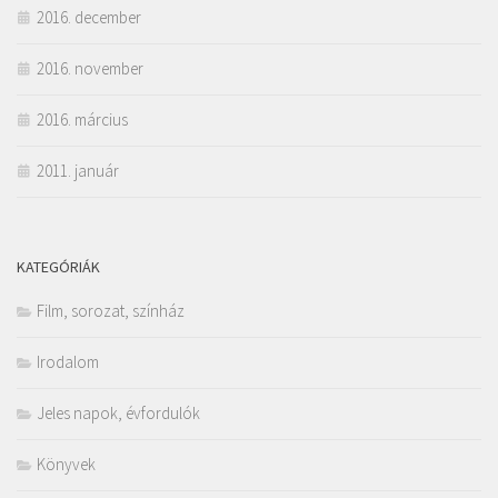
2016. december
2016. november
2016. március
2011. január
KATEGÓRIÁK
Film, sorozat, színház
Irodalom
Jeles napok, évfordulók
Könyvek