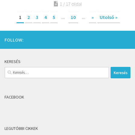
1 / 17 oldal
1
2
3
4
5
...
10
...
»
Utolsó »
FOLLOW:
KERESÉS
Keresés:
FACEBOOK
LEGUTÓBBI CIKKEK