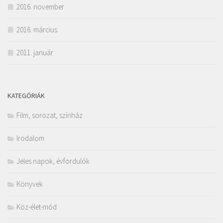
2016. november
2016. március
2011. január
KATEGÓRIÁK
Film, sorozat, színház
Irodalom
Jeles napok, évfordulók
Könyvek
Köz-élet-mód